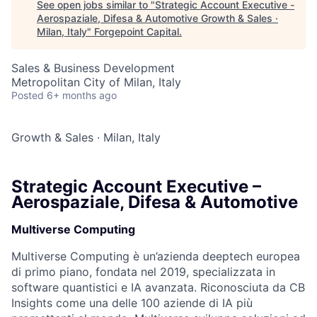
See open jobs similar to "
Strategic Account Executive -
Aerospaziale, Difesa & Automotive Growth & Sales ·
Milan, Italy
"
Forgepoint Capital
.
Sales & Business Development
Metropolitan City of Milan, Italy
Posted
6+ months ago
Growth & Sales
·
Milan, Italy
Strategic Account Executive –
Aerospaziale, Difesa & Automotive
Multiverse Computing
Multiverse Computing è un’azienda deeptech europea
di primo piano, fondata nel 2019, specializzata in
software quantistici e IA avanzata. Riconosciuta da CB
Insights come una delle 100 aziende di IA più