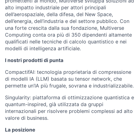
promettenti al mondo, Multiverse sviluppa soluzioni ad
alto impatto industriale per attori principali
dell’aerospaziale, della difesa, del New Space,
dell’energia, dell’industria e del settore pubblico. Con
una forte crescita dalla sua fondazione, Multiverse
Computing conta ora più di 350 dipendenti altamente
qualificati nelle tecniche di calcolo quantistico e nei
modelli di intelligenza artificiale.
I nostri prodotti di punta
CompactifAI: tecnologia proprietaria di compressione
di modelli IA (LLM) basata su tensor network, che
permette un’IA più frugale, sovrana e industrializzabile.
Singularity: piattaforma di ottimizzazione quantistica e
quantum-inspired, già utilizzata da gruppi
internazionali per risolvere problemi complessi ad alto
valore di business.
La posizione