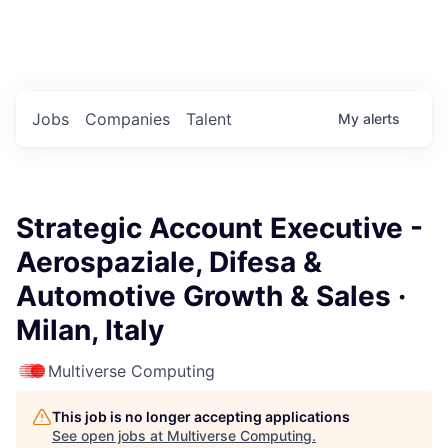
Portfolio Jobs
Twitter
LinkedIn
Jobs
Companies
Talent
My
alerts
Strategic Account Executive -
Aerospaziale, Difesa &
Automotive Growth & Sales ·
Milan, Italy
Multiverse Computing
This job is no longer accepting applications
See open jobs at
Multiverse Computing
.