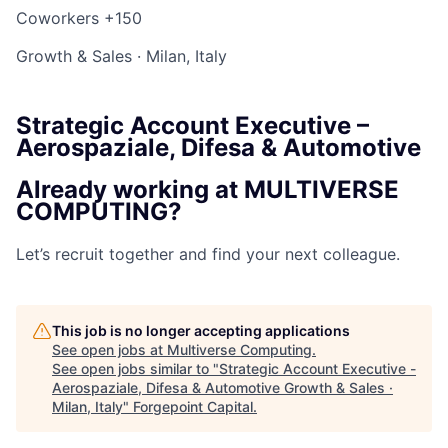
Coworkers
+150
Growth & Sales
·
Milan, Italy
Strategic Account Executive –
Aerospaziale, Difesa & Automotive
Already working at MULTIVERSE
COMPUTING?
Let’s recruit together and find your next colleague.
This job is no longer accepting applications
See open jobs at
Multiverse Computing
.
See open jobs similar to "
Strategic Account Executive -
Aerospaziale, Difesa & Automotive Growth & Sales ·
Milan, Italy
"
Forgepoint Capital
.