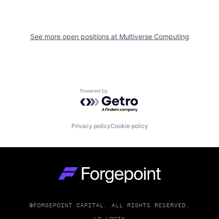
See more open positions at
Multiverse Computing
Powered by Getro.com
Privacy policy
Cookie policy
Go to homepage
©FORGEPOINT CAPITAL. ALL RIGHTS RESERVED.