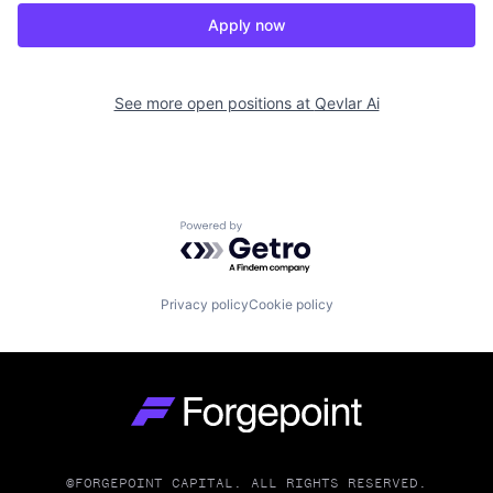
Apply now
See more open positions at
Qevlar Ai
Powered by Getro.com
Privacy policy
Cookie policy
Go to homepage
©FORGEPOINT CAPITAL. ALL RIGHTS RESERVED.