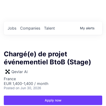
Portfolio Jobs
Twitter
LinkedIn
Jobs
Companies
Talent
My
alerts
Chargé(e) de projet
événementiel BtoB (Stage)
Qevlar Ai
France
EUR 1,400-1,400 / month
Posted
on Jun 30, 2026
Apply now